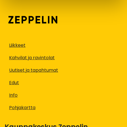
Liikkeet
Kahvilat ja ravintolat
Uutiset ja tapahtumat
Edut
Info
Pohjakartta
Kauppakeskus Zeppelin