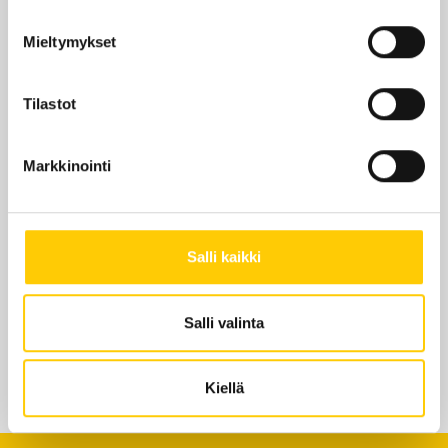
Mieltymykset
Tilastot
Markkinointi
Salli kaikki
Salli valinta
Kiellä