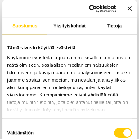
Suostumus
Yksityiskohdat
Tietoja
Tämä sivusto käyttää evästeitä
Käytämme evästeitä tarjoamamme sisällön ja mainosten
räätälöimiseen, sosiaalisen median ominaisuuksien
tukemiseen ja kävijämäärämme analysoimiseen. Lisäksi
jaamme sosiaalisen median, mainosalan ja analytiikka-
alan kumppaneillemme tietoja siitä, miten käytät
sivustoamme. Kumppanimme voivat yhdistää näitä
tietoja muihin tietoihin, joita olet antanut heille tai joita on
kerätty, kun olet käyttänyt heidän palvelujaan.
Suostumuksen
Välttämätön
valinta