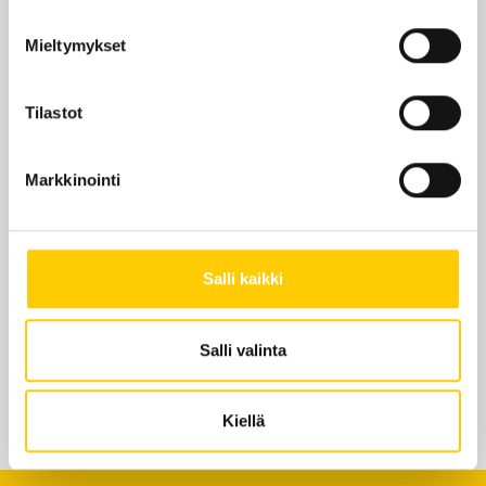
Mieltymykset
Tilastot
Markkinointi
Salli kaikki
Salli valinta
Kiellä