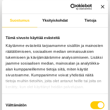
Suostumus
Yksityiskohdat
Tietoja
Tämä sivusto käyttää evästeitä
Käytämme evästeitä tarjoamamme sisällön ja mainosten
räätälöimiseen, sosiaalisen median ominaisuuksien
tukemiseen ja kävijämäärämme analysoimiseen. Lisäksi
jaamme sosiaalisen median, mainosalan ja analytiikka-
alan kumppaneillemme tietoja siitä, miten käytät
sivustoamme. Kumppanimme voivat yhdistää näitä
tietoja muihin tietoihin, joita olet antanut heille tai joita on
kerätty, kun olet käyttänyt heidän palvelujaan.
Suostumuksen
Välttämätön
valinta