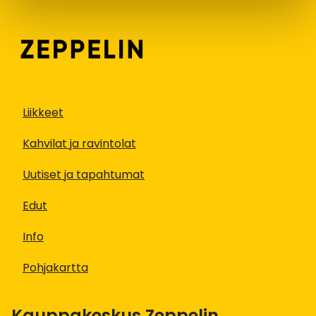
Liikkeet
Kahvilat ja ravintolat
Uutiset ja tapahtumat
Edut
Info
Pohjakartta
Kauppakeskus Zeppelin