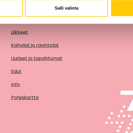
Salli valinta
Liikkeet
Kahvilat ja ravintolat
Uutiset ja tapahtumat
Edut
Info
Pohjakartta