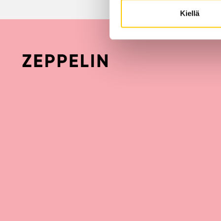
Kiellä