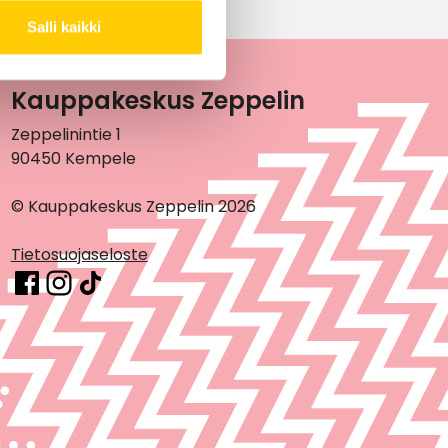
Salli kaikki
Kauppakeskus Zeppelin
Zeppelinintie 1
90450 Kempele
© Kauppakeskus Zeppelin 2026
Tietosuojaseloste