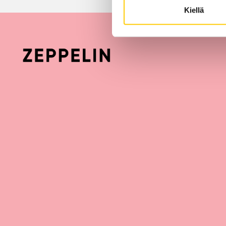
Kiellä