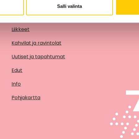
Salli valinta
Liikkeet
Kahvilat ja ravintolat
Uutiset ja tapahtumat
Edut
Info
Pohjakartta