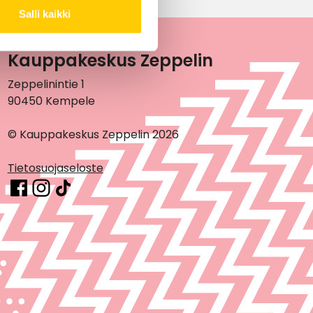
Salli kaikki
Kauppakeskus Zeppelin
Zeppelinintie 1
90450 Kempele
© Kauppakeskus Zeppelin 2026
Tietosuojaseloste