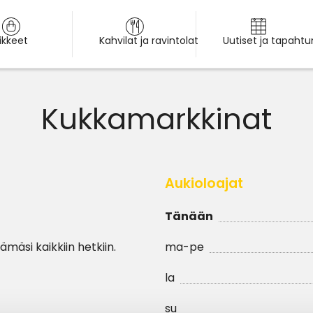
iikkeet
Kahvilat ja ravintolat
Uutiset ja tapaht
Kukkamarkkinat
Aukioloajat
Tänään
ämäsi kaikkiin hetkiin.
ma-pe
la
su