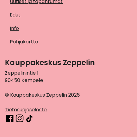
Uutiset ja tapahtumat
Edut
Info
Pohjakartta
Kauppakeskus Zeppelin
Zeppelinintie 1
90450 Kempele
© Kauppakeskus Zeppelin 2026
Tietosuojaseloste