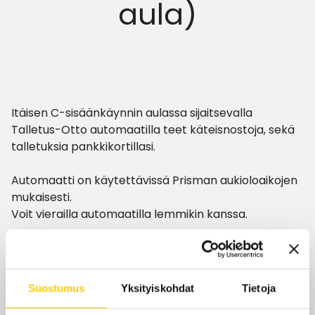
aula)
Itäisen C-sisäänkäynnin aulassa sijaitsevalla
Talletus-Otto automaatilla teet käteisnostoja, sekä
talletuksia pankkikortillasi.
Automaatti on käytettävissä Prisman aukioloaikojen
mukaisesti.
Voit vierailla automaatilla lemmikin kanssa.
Aukioloajat
Suostumus
Yksityiskohdat
Tietoja
Tänään
7–22