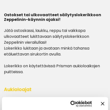
Ostokset tai ulkovaatteet säilytyslokerikkoon
Zeppelinin-käynnin ajaksi!
Jätä ostoskassi, laukku, reppu tai vaikkapa
ulkovaatteet lukittavaan säilytyslokerikkoon
Zeppelinin vierailullasi!
Lokerikko lukitaan ja avataan minkä tahansa
etäluettavan sirukortin avulla.
Lokerikko on käytettävissä Prisman aukioloaikojen
Aukioloajat
Tänään
7–22