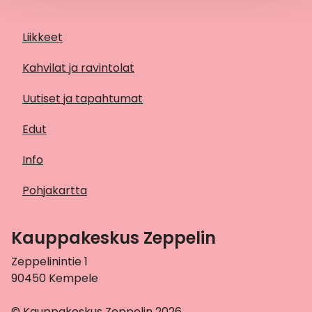
Liikkeet
Kahvilat ja ravintolat
Uutiset ja tapahtumat
Edut
Info
Pohjakartta
Kauppakeskus Zeppelin
Zeppelinintie 1
90450 Kempele
© Kauppakeskus Zeppelin 2026