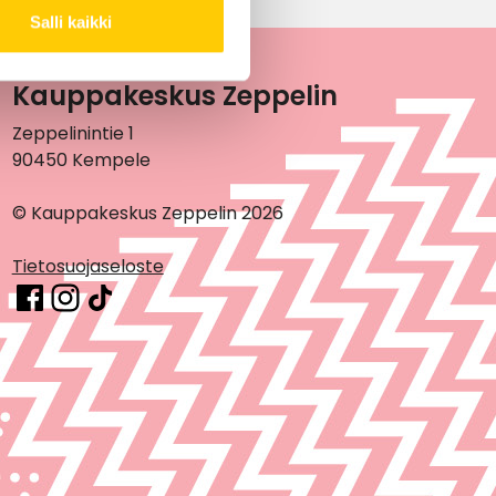
Salli kaikki
Kauppakeskus Zeppelin
Zeppelinintie 1
90450 Kempele
© Kauppakeskus Zeppelin 2026
Tietosuojaseloste