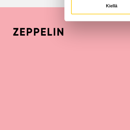
Kiellä