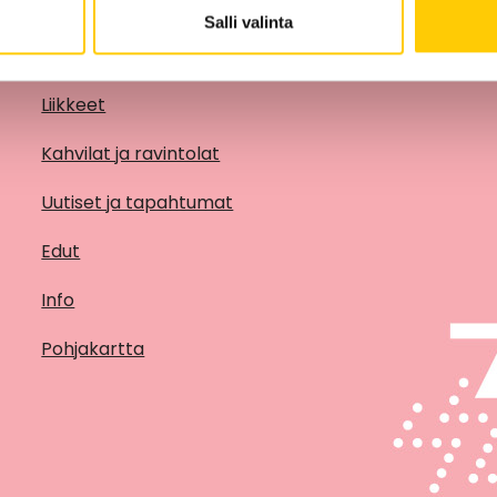
Salli valinta
Liikkeet
Kahvilat ja ravintolat
Uutiset ja tapahtumat
Edut
Info
Pohjakartta