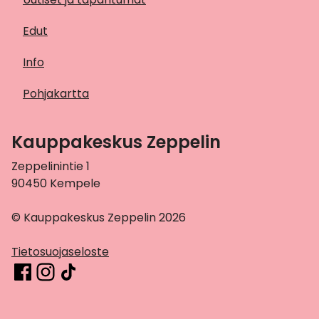
Edut
Info
Pohjakartta
Kauppakeskus Zeppelin
Zeppelinintie 1
90450 Kempele
© Kauppakeskus Zeppelin 2026
Tietosuojaseloste