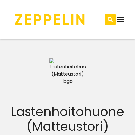
Lastenhoitohuone
(Matteustori)