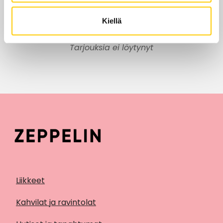
Edut ja tarjoukset
Kiellä
Tarjouksia ei löytynyt
Liikkeet
Kahvilat ja ravintolat