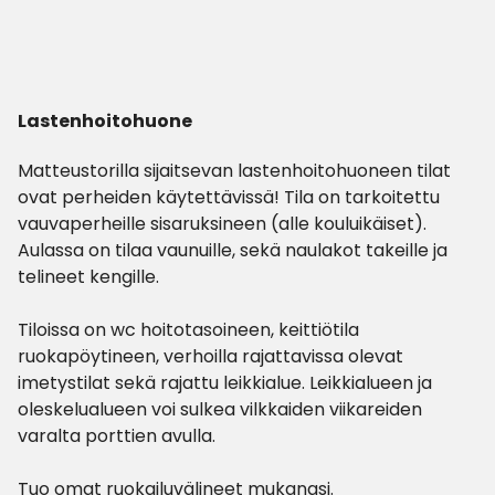
Lastenhoitohuone
Matteustorilla sijaitsevan lastenhoitohuoneen tilat
ovat perheiden käytettävissä! Tila on tarkoitettu
vauvaperheille sisaruksineen (alle kouluikäiset).
Aulassa on tilaa vaunuille, sekä naulakot takeille ja
telineet kengille.
Tiloissa on wc hoitotasoineen, keittiötila
ruokapöytineen, verhoilla rajattavissa olevat
imetystilat sekä rajattu leikkialue. Leikkialueen ja
oleskelualueen voi sulkea vilkkaiden viikareiden
varalta porttien avulla.
Tuo omat ruokailuvälineet mukanasi.