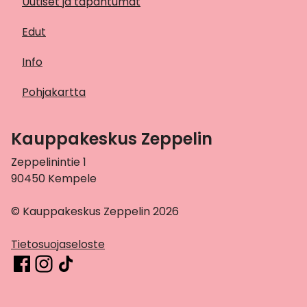
Uutiset ja tapahtumat
Edut
Info
Pohjakartta
Kauppakeskus Zeppelin
Zeppelinintie 1
90450 Kempele
© Kauppakeskus Zeppelin 2026
Tietosuojaseloste