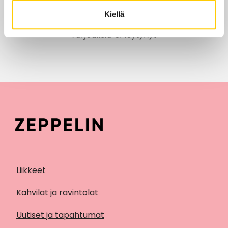
Kiellä
Tarjouksia ei löytynyt
Liikkeet
Kahvilat ja ravintolat
Uutiset ja tapahtumat