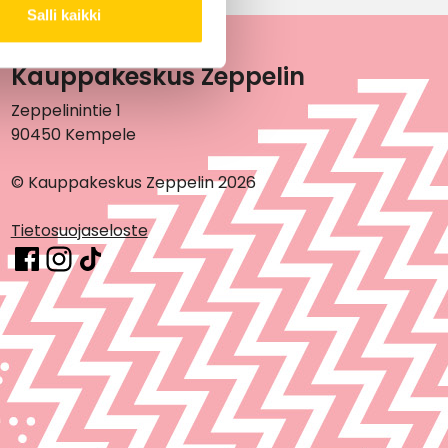
Salli kaikki
Kauppakeskus Zeppelin
Zeppelinintie 1
90450 Kempele
© Kauppakeskus Zeppelin 2026
Tietosuojaseloste