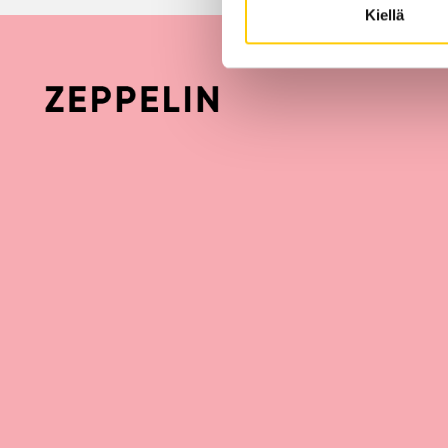
Kiellä