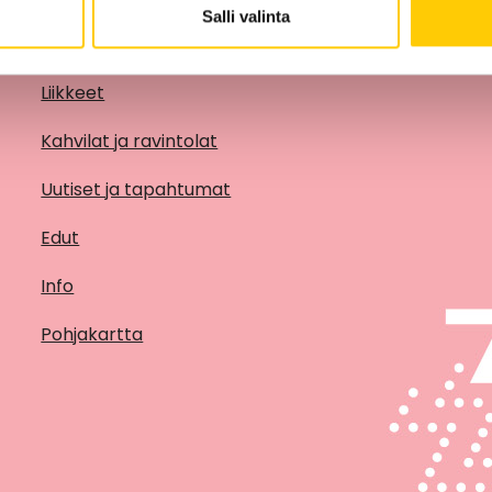
Salli valinta
Liikkeet
Kahvilat ja ravintolat
Uutiset ja tapahtumat
Edut
Info
Pohjakartta