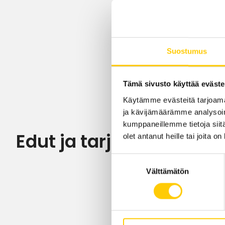
Suostumus
Tämä sivusto käyttää eväste
Käytämme evästeitä tarjoama
ja kävijämäärämme analysoim
kumppaneillemme tietoja siitä
Edut ja tarjoukset
olet antanut heille tai joita o
Suostumuksen
Välttämätön
valinta