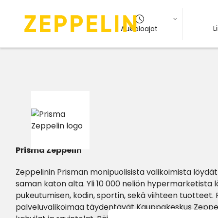
L
Aukioloajat
Prisma Zeppelin
Zeppelinin Prisman monipuolisista valikoimista löydät
saman katon alta. Yli 10 000 neliön hypermarketista l
pukeutumisen, kodin, sportin, sekä viihteen tuotteet.
palveluvalikoimaa täydentävät Kauppakeskus Zeppelini