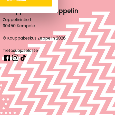
Kauppakeskus Zeppelin
Zeppelinintie 1
90450 Kempele
© Kauppakeskus Zeppelin 2026
Tietosuojaseloste