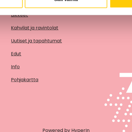
Liikkeet
Kahvilat ja ravintolat
Uutiset ja tapahtumat
Edut
Info
Pohjakartta
Powered by HyperIn