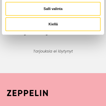
KATSO POHJAKARTALLA
Salli valinta
Kiellä
Edut ja tarjoukset
Tarjouksia ei löytynyt