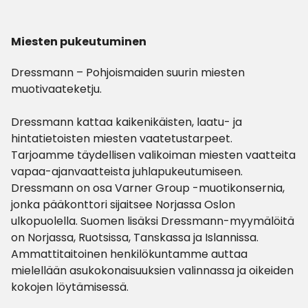
Miesten pukeutuminen
Dressmann – Pohjoismaiden suurin miesten
muotivaateketju.
Dressmann kattaa kaikenikäisten, laatu- ja
hintatietoisten miesten vaatetustarpeet.
Tarjoamme täydellisen valikoiman miesten vaatteita
vapaa-ajanvaatteista juhlapukeutumiseen.
Dressmann on osa Varner Group -muotikonsernia,
jonka pääkonttori sijaitsee Norjassa Oslon
ulkopuolella. Suomen lisäksi Dressmann-myymälöitä
on Norjassa, Ruotsissa, Tanskassa ja Islannissa.
Ammattitaitoinen henkilökuntamme auttaa
mielellään asukokonaisuuksien valinnassa ja oikeiden
kokojen löytämisessä.