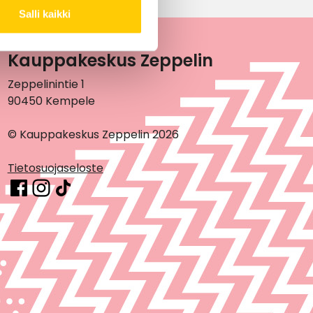
Salli kaikki
Kauppakeskus Zeppelin
Zeppelinintie 1
90450 Kempele
© Kauppakeskus Zeppelin 2026
Tietosuojaseloste