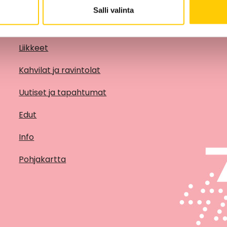
Salli valinta
Liikkeet
Kahvilat ja ravintolat
Uutiset ja tapahtumat
Edut
Info
Pohjakartta