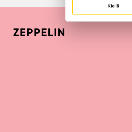
Kiellä