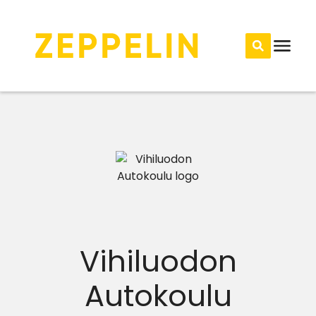
Vihiluodon
Autokoulu