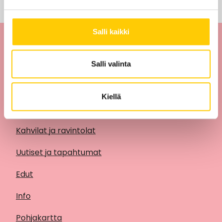
Salli kaikki
Salli valinta
Kiellä
Liikkeet
Kahvilat ja ravintolat
Uutiset ja tapahtumat
Edut
Info
Pohjakartta