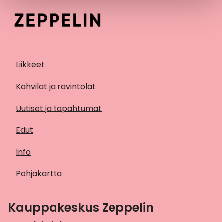
Liikkeet
Kahvilat ja ravintolat
Uutiset ja tapahtumat
Edut
Info
Pohjakartta
Kauppakeskus Zeppelin