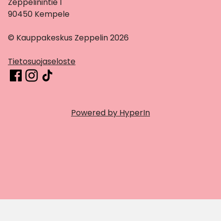
Zeppelinintie 1
90450 Kempele
© Kauppakeskus Zeppelin 2026
Tietosuojaseloste
Powered by HyperIn