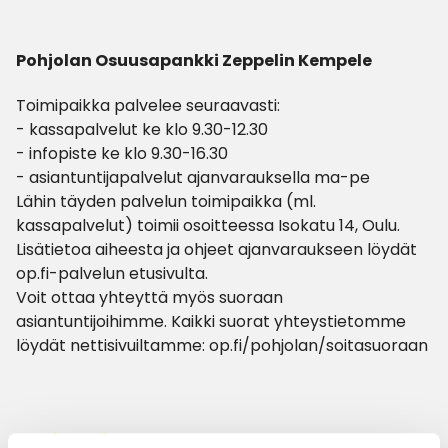
Pohjolan Osuusapankki Zeppelin Kempele
Toimipaikka palvelee seuraavasti:
- kassapalvelut ke klo 9.30-12.30
- infopiste ke klo 9.30-16.30
- asiantuntijapalvelut ajanvarauksella ma-pe
Lähin täyden palvelun toimipaikka (ml.
kassapalvelut) toimii osoitteessa Isokatu 14, Oulu.
Lisätietoa aiheesta ja ohjeet ajanvaraukseen löydät
op.fi-palvelun etusivulta.
Voit ottaa yhteyttä myös suoraan
asiantuntijoihimme. Kaikki suorat yhteystietomme
löydät nettisivuiltamme: op.fi/pohjolan/soitasuoraan
Aukioloajat