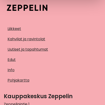
Liikkeet
Kahvilat ja ravintolat
Uutiset ja tapahtumat
Edut
Info
Pohjakartta
Kauppakeskus Zeppelin
Zeppelinintie 1