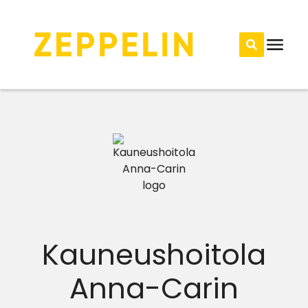
Kauneushoitola
Anna-Carin