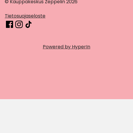
© Kauppakeskus Zeppelin 2026
Tietosuojaseloste
Powered by HyperIn