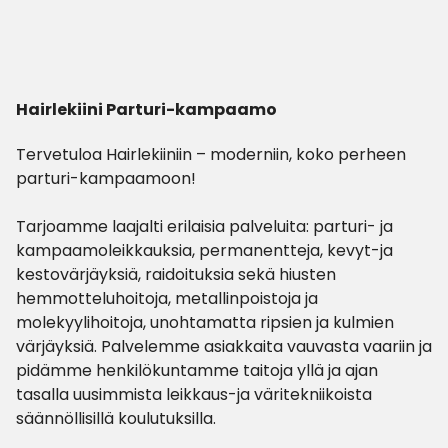
Hairlekiini Parturi-kampaamo
Tervetuloa Hairlekiiniin – moderniin, koko perheen
parturi-kampaamoon!
Tarjoamme laajalti erilaisia palveluita: parturi- ja
kampaamoleikkauksia, permanentteja, kevyt-ja
kestovärjäyksiä, raidoituksia sekä hiusten
hemmotteluhoitoja, metallinpoistoja ja
molekyylihoitoja, unohtamatta ripsien ja kulmien
värjäyksiä. Palvelemme asiakkaita vauvasta vaariin ja
pidämme henkilökuntamme taitoja yllä ja ajan
tasalla uusimmista leikkaus-ja väritekniikoista
säännöllisillä koulutuksilla.