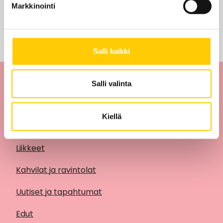
Markkinointi
Tarjouksia ei löytynyt
Salli kaikki
Salli valinta
Kiellä
Liikkeet
Kahvilat ja ravintolat
Uutiset ja tapahtumat
Edut