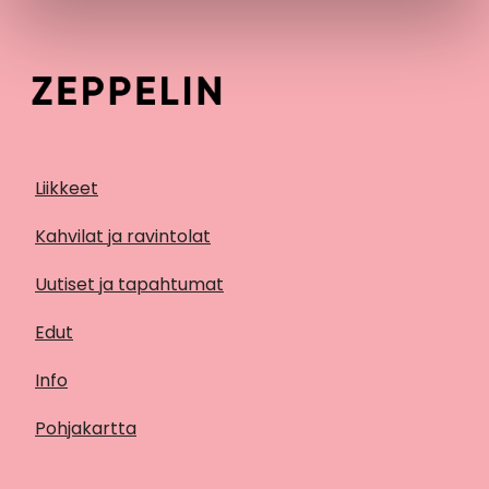
Liikkeet
Kahvilat ja ravintolat
Uutiset ja tapahtumat
Edut
Info
Pohjakartta