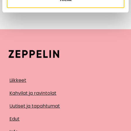
Tarjouksia ei löytynyt
Liikkeet
Kahvilat ja ravintolat
Uutiset ja tapahtumat
Edut