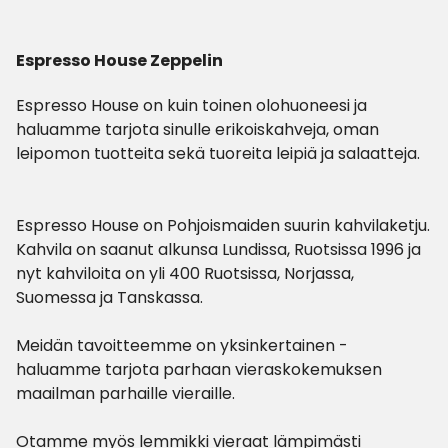
Espresso House Zeppelin
Espresso House on kuin toinen olohuoneesi ja
haluamme tarjota sinulle erikoiskahveja, oman
leipomon tuotteita sekä tuoreita leipiä ja salaatteja.
Espresso House on Pohjoismaiden suurin kahvilaketju.
Kahvila on saanut alkunsa Lundissa, Ruotsissa 1996 ja
nyt kahviloita on yli 400 Ruotsissa, Norjassa,
Suomessa ja Tanskassa.
Meidän tavoitteemme on yksinkertainen -
haluamme tarjota parhaan vieraskokemuksen
maailman parhaille vieraille.
Otamme myös lemmikki vieraat lämpimästi